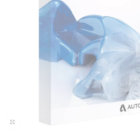
Clicca per ingrandire