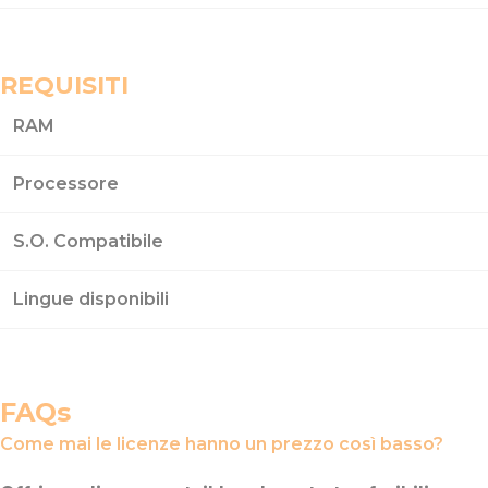
REQUISITI
RAM
Processore
S.O. Compatibile
Lingue disponibili
FAQs
Come mai le licenze hanno un prezzo così basso?