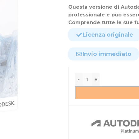
Questa versione di Autod
professionale e può essere
Comprende tutte le sue fu
Licenza originale
Invio immediato
-
+