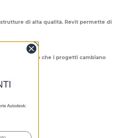
strutture di alta qualità. Revit permette di
sezioni man mano che i progetti cambiano
unificato
NTI
ferte Autodesk: