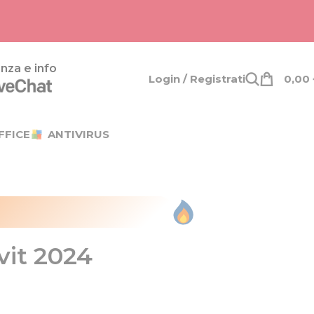
nza e info
Login / Registrati
0,00
FFICE
ANTIVIRUS
it 2024