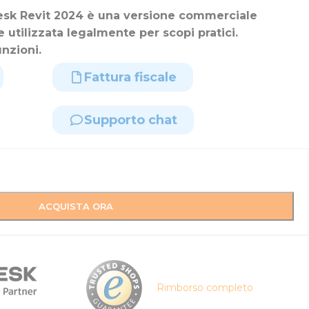
esk Revit 2024 è una versione commerciale
 utilizzata legalmente per scopi pratici.
nzioni.
Fattura fiscale
Supporto chat
ACQUISTA ORA
Rimborso completo