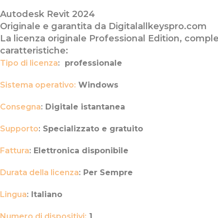
Autodesk Revit 2024
Originale e garantita da Digitalallkeyspro.com
La licenza originale Professional Edition, compl
caratteristiche:
Tipo di licenza
:
professionale
Sistema operativo:
Windows
Consegna
:
Digitale istantanea
Supporto
:
Specializzato e gratuito
Fattura
:
Elettronica disponibile
Durata della licenza
:
Per Sempre
Lingua
:
Italiano
Numero di dispositivi:
1