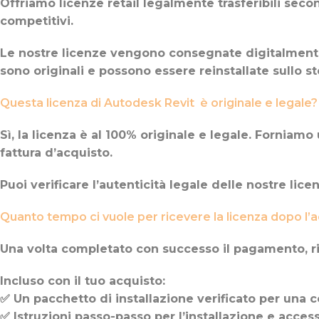
Offriamo licenze retail legalmente trasferibili seco
competitivi.
Le nostre licenze vengono consegnate digitalmente v
sono originali e possono essere reinstallate sullo st
Questa licenza di Autodesk Revit è originale e legale?
Sì, la licenza è al 100% originale e legale. Forniam
fattura d’acquisto.
Puoi verificare l’autenticità legale delle nostre lic
Quanto tempo ci vuole per ricevere la licenza dopo l’
Una volta completato con successo il pagamento, ri
Incluso con il tuo acquisto:
✅ Un pacchetto di installazione verificato per una c
✅ Istruzioni passo-passo per l’installazione e acces