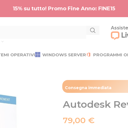
15% su tutto! Promo Fine Anno: FINE15
Assiste
TEMI OPERATIVI
WINDOWS SERVER
PROGRAMMI O
Consegna immediata​
Autodesk Rev
79,00
€