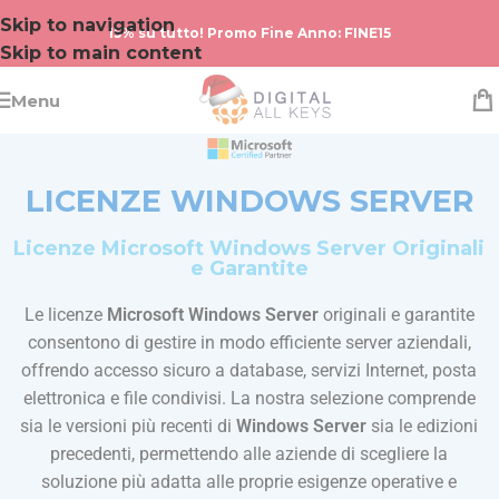
Skip to navigation
15% su tutto! Promo Fine Anno: FINE15
Skip to main content
Menu
LICENZE WINDOWS SERVER
Licenze Microsoft Windows Server Originali
e Garantite
Le licenze
Microsoft Windows Server
originali e garantite
consentono di gestire in modo efficiente server aziendali,
offrendo accesso sicuro a database, servizi Internet, posta
elettronica e file condivisi. La nostra selezione comprende
sia le versioni più recenti di
Windows Server
sia le edizioni
precedenti, permettendo alle aziende di scegliere la
soluzione più adatta alle proprie esigenze operative e