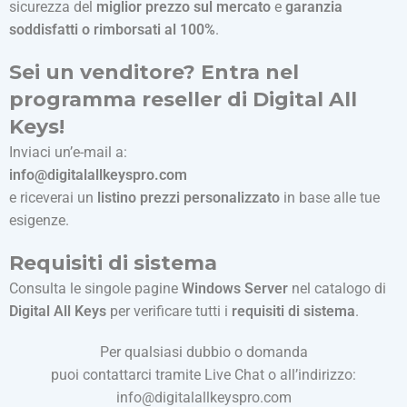
sicurezza del
miglior prezzo sul mercato
e
garanzia
soddisfatti o rimborsati al 100%
.
Sei un venditore? Entra nel
programma reseller di Digital All
Keys!
Inviaci un’e-mail a:
info@digitalallkeyspro.com
e riceverai un
listino prezzi personalizzato
in base alle tue
esigenze.
Requisiti di sistema
Consulta le singole pagine
Windows Server
nel catalogo di
Digital All Keys
per verificare tutti i
requisiti di sistema
.
Per qualsiasi dubbio o domanda
puoi contattarci tramite Live Chat o all’indirizzo:
info@digitalallkeyspro.com