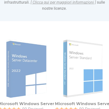
infrastrutturali.
[ Clicca qui per maggiori informazioni ]
sulle
nostre licenze.
Microsoft Windows Server
Microsoft Windows Serve
(10 Reviews)
(10 Reviews)