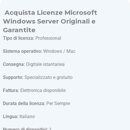
Acquista Licenze Microsoft
Windows Server Originali e
Garantite
Tipo di licenza:
Professional
Sistema operativo:
Windows / Mac
Consegna:
Digitale istantanea
Supporto:
Specializzato e gratuito
Fattura:
Elettronica disponibile
Durata della licenza:
Per Sempre
Lingua:
I
taliano
Numero di dispositivi:
1