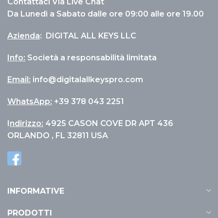
Contattaci Via Live Chat
Da Lunedì a Sabato dalle ore 09:00 alle ore 19.00
Azienda
:
DIGITAL ALL KEYS LLC
Info
:
Società a responsabilità limitata
Email:
info@digitalallkeyspro.com
WhatsApp:
+39 378 043 2251
I
ndirizzo:
4925 CASON COVE DR APT 436
ORLANDO , FL 32811 USA
INFORMATIVE
PRODOTTI