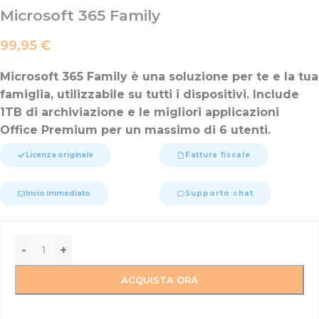
Microsoft 365 Family
99,95
€
Microsoft 365 Family è una soluzione per te e la tua
famiglia, utilizzabile su tutti i dispositivi. Include
1TB di archiviazione e le migliori applicazioni
Office Premium per un massimo di 6 utenti.
Licenza originale
Fattura fiscale
Invio immediato
Supporto chat
-
+
ACQUISTA ORA