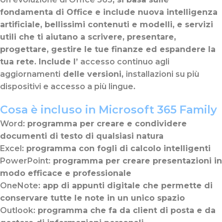
fondamenta di Office e include nuova intelligenza
artificiale, bellissimi contenuti e modelli, e servizi
utili che ti aiutano a scrivere, presentare,
progettare, gestire le tue finanze ed espandere la
tua rete. Include l’
accesso continuo agli
aggiornamenti
delle versioni,
installazioni su più
dispositivi e accesso a più lingue
.
Cosa è incluso in Microsoft 365 Family
Word
: programma per creare e condividere
documenti di testo di qualsiasi natura
Excel
: programma con fogli di calcolo intelligenti
PowerPoin
t:
programma per creare presentazioni in
modo efficace e professionale
OneNote
: app di appunti digitale che permette di
conservare tutte le note in un unico spazio
Outlook
: programma che fa da client di posta e da