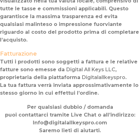
visualizzato nella tua valuta locale, comprensivo di
tutte le tasse e commissioni applicabili. Questo
garantisce la massima trasparenza ed evita
qualsiasi malinteso o impressione fuorviante
riguardo al costo del prodotto prima di completare
l’acquisto.
Fatturazione
Tutti i prodotti sono soggetti a fattura e le relative
fatture sono emesse da
Digital All Keys LLC
,
proprietaria della piattaforma
Digitalallkeyspro
.
La tua fattura verrà inviata approssimativamente lo
stesso giorno in cui effettui l’ordine.
Per qualsiasi dubbio / domanda
puoi contattarci tramite Live Chat o all’indirizzo:
Info@digitalallkeyspro.com
Saremo lieti di aiutarti.