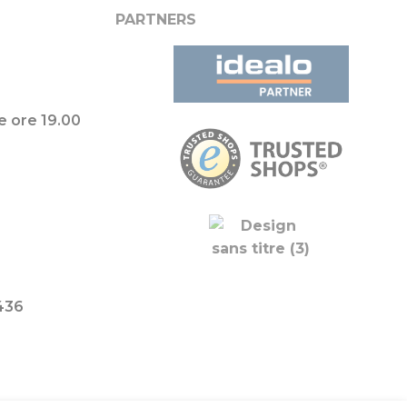
PARTNERS
e ore 19.00
a
436