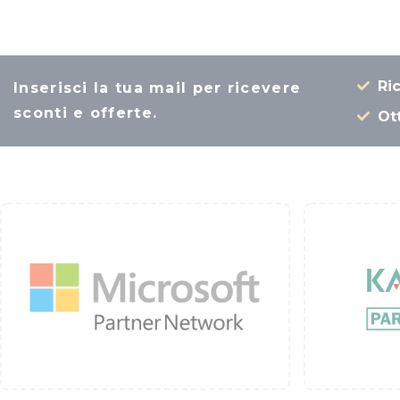
Ri
Inserisci la tua mail per ricevere
sconti e offerte.
Ott