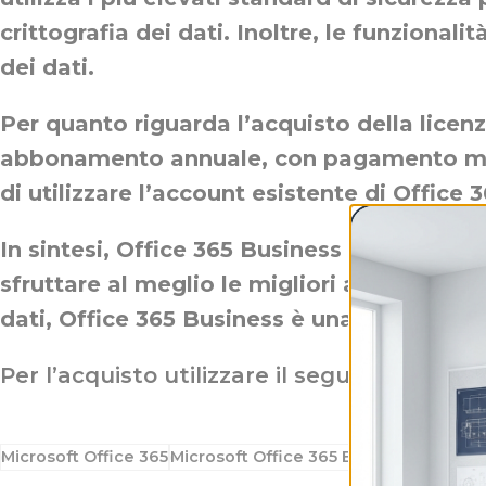
crittografia dei dati. Inoltre, le funzional
dei dati.
Per quanto riguarda l’acquisto della licen
abbonamento annuale, con pagamento mensi
di utilizzare l’account esistente di Office
In sintesi, Office 365 Business è una sol
sfruttare al meglio le migliori applicazioni
dati, Office 365 Business è una scelta ecce
Per l’acquisto utilizzare il seguente link:
Microsoft Office 365
Microsoft Office 365 Business Licens