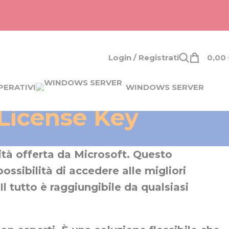
Login / Registrati
0,00
PERATIVI
WINDOWS SERVER
 License Key
vità offerta da Microsoft. Questo
ossibilità di accedere alle migliori
Il tutto è raggiungibile da qualsiasi