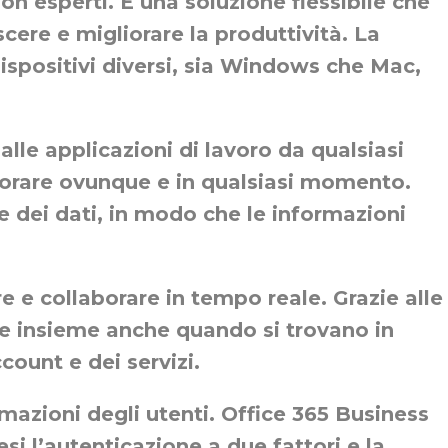
on esperti. È una soluzione flessibile che
cere e migliorare la produttività. La
dispositivi diversi, sia Windows che Mac,
alle applicazioni di lavoro da qualsiasi
avorare ovunque e in qualsiasi momento.
ne dei dati, in modo che le informazioni
re e collaborare in tempo reale. Grazie alle
re insieme anche quando si trovano in
count e dei servizi.
mazioni degli utenti. Office 365 Business
esi l’autenticazione a due fattori e la