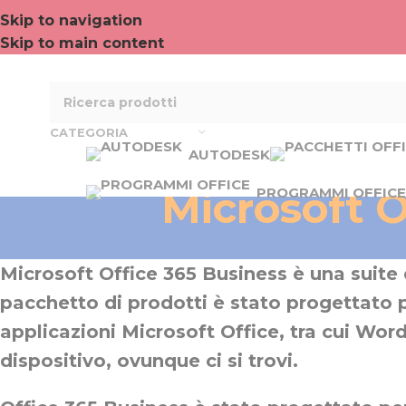
Skip to navigation
Skip to main content
CATEGORIA
AUTODESK
Microsoft O
PROGRAMMI OFFICE
Microsoft Office 365 Business è una suite d
pacchetto di prodotti è stato progettato pe
applicazioni Microsoft Office, tra cui Word
dispositivo, ovunque ci si trovi.