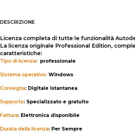
DESCRIZIONE
Licenza completa di tutte le funzionalità Auto
La licenza originale Professional Edition, compl
caratteristiche:
Tipo di licenza
:
professionale
Sistema operativo:
Windows
Consegna
:
Digitale istantanea
Supporto
:
Specializzato e gratuito
Fattura
:
Elettronica disponibile
Durata della licenza
:
Per Sempre