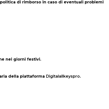
politica di rimborso in caso di eventuali problemi
 nei giorni festivi.
taria della piattaforma
Digitalallkeyspro
.