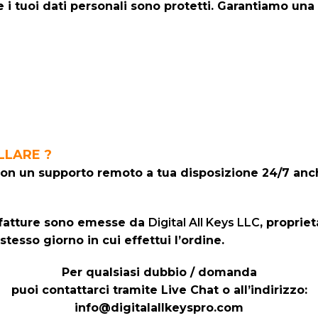
 i tuoi dati personali sono protetti. Garantiamo una 
LLARE ?
on un supporto remoto a tua disposizione 24/7 anche
ve fatture sono emesse da
Digital All Keys LLC
, proprie
tesso giorno in cui effettui l’ordine.
Per qualsiasi dubbio / domanda
puoi contattarci tramite Live Chat o all’indirizzo:
info@digitalallkeyspro.com