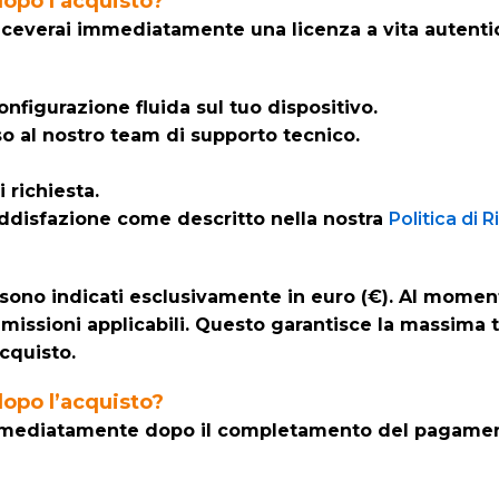
dopo l’acquisto?
ceverai immediatamente una licenza a vita autentic
onfigurazione fluida sul tuo dispositivo.
so al nostro team di supporto tecnico.
 richiesta.
 soddisfazione come descritto nella nostra
Politica di
i sono indicati esclusivamente in euro (€). Al moment
missioni applicabili. Questo garantisce la massima t
cquisto.
dopo l’acquisto?
 immediatamente dopo il completamento del pagamento