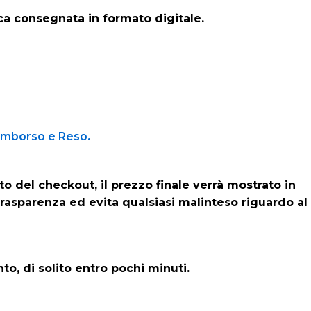
a consegnata in formato digitale.
 Rimborso e Reso
.
o del checkout, il prezzo finale verrà mostrato in
rasparenza ed evita qualsiasi malinteso riguardo al
, di solito entro pochi minuti.