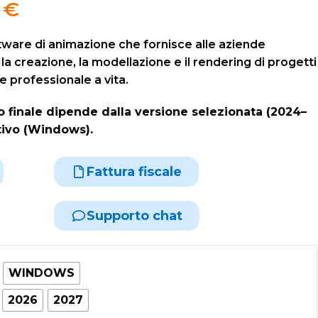
0
€
ware di animazione che fornisce alle aziende
la creazione, la modellazione e il rendering di progetti
 professionale a vita.
zo finale dipende dalla versione selezionata (2024–
tivo (Windows).
Fattura fiscale
Supporto chat
WINDOWS
2026
2027