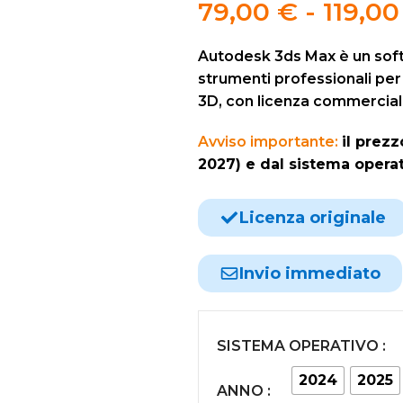
79,00
€
-
119,0
Autodesk 3ds Max è un soft
strumenti professionali per 
3D, con licenza commerciale
Avviso importante:
il prez
2027) e dal sistema opera
Licenza originale
Invio immediato
SISTEMA OPERATIVO :
2024
2025
ANNO :