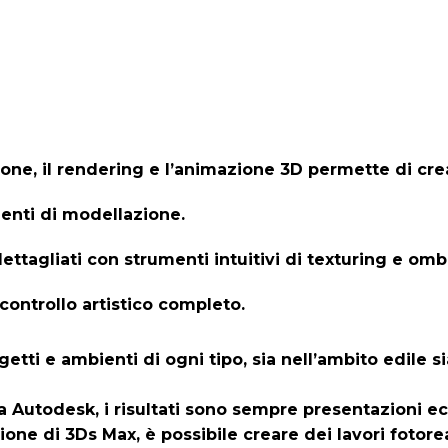
one, il rendering e l’animazione 3D permette di crea
enti di modellazione.
ttagliati con strumenti intuitivi di texturing e omb
controllo artistico completo.
tti e ambienti di ogni tipo, sia nell’ambito edile si
Autodesk, i risultati sono sempre presentazioni ecc
ne di 3Ds Max, è possibile creare dei lavori fotorea