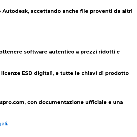
 Autodesk, accettando anche file proventi da altri
ottenere software autentico a prezzi ridotti e
enze ESD digitali, e tutte le chiavi di prodotto
lkeyspro.com, con documentazione ufficiale e una
ali
.