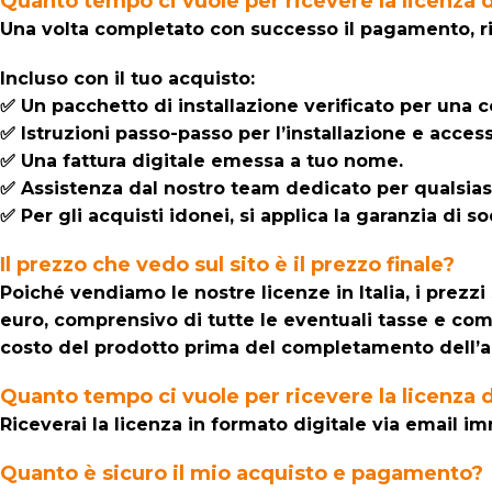
Quanto tempo ci vuole per ricevere la licenza 
Una volta completato con successo il pagamento, ri
Incluso con il tuo acquisto:
✅ Un pacchetto di installazione verificato per una c
✅ Istruzioni passo-passo per l’installazione e acces
✅ Una fattura digitale emessa a tuo nome.
✅ Assistenza dal nostro team dedicato per qualsiasi
✅ Per gli acquisti idonei, si applica la garanzia di
Il prezzo che vedo sul sito è il prezzo finale?
Poiché vendiamo le nostre licenze in Italia, i prezz
euro, comprensivo di tutte le eventuali tasse e com
costo del prodotto prima del completamento dell’a
Quanto tempo ci vuole per ricevere la licenza 
Riceverai la licenza in formato digitale via email
Quanto è sicuro il mio acquisto e pagamento?