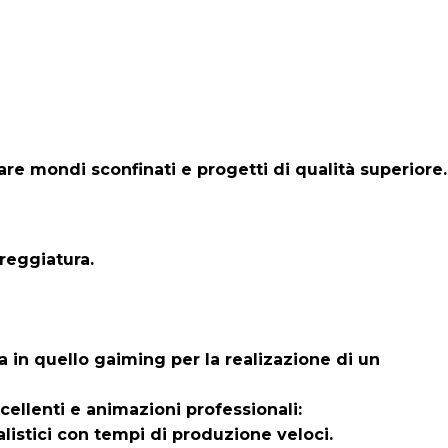
re mondi sconfinati e progetti di qualità superiore.
reggiatura.
a in quello gaiming per la realizazione di un
ellenti e animazioni professionali:
listici con tempi di produzione veloci.