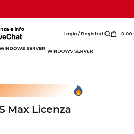
nza e info
Login / Registrati
0,00
WINDOWS SERVER
S Max Licenza