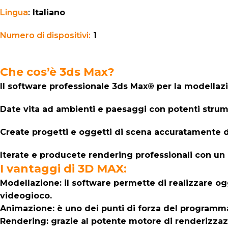
Lingua
:
Italiano
Numero di dispositivi:
1
Che cos’è 3ds Max?
Il software professionale 3ds Max® per la modellazi
Date vita ad ambienti e paesaggi con potenti strum
Create progetti e oggetti di scena accuratamente de
Iterate e producete rendering professionali con un 
I vantaggi di 3D MAX:
Modellazione: il software permette di realizzare ogge
videogioco.
Animazione: è uno dei punti di forza del programma 
Rendering: grazie al potente motore di renderizzazio