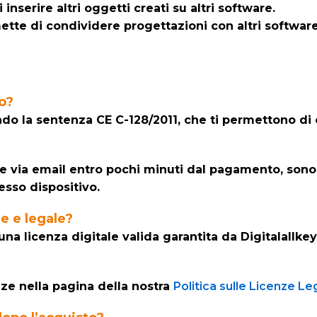
inserire altri oggetti creati su altri software.
ette di condividere progettazioni con altri software
o?
ndo la sentenza CE C-128/2011, che ti permettono di 
ia email entro pochi minuti dal pagamento, sono lic
esso dispositivo.
le e legale?
o una licenza digitale valida garantita da Digitalal
enze nella pagina della nostra
Politica sulle Licenze Leg