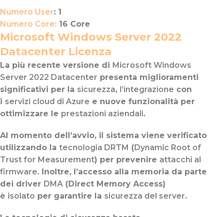
Numero User
: 1
Numero Core
:
16 Core
Microsoft Windows Server 2022
Datacenter Licenza
La più recente versione di
Microsoft Windows
Server 2022 Datacenter
presenta miglioramenti
significativi per la
sicurezza
,
l’integrazione
con
i
servizi cloud di Azure
e nuove funzionalità per
ottimizzare le
prestazioni aziendali
.
Al momento dell’avvio, il sistema viene verificato
utilizzando la
tecnologia DRTM
(
Dynamic Root of
Trust for Measurement
) per prevenire
attacchi al
firmware
. Inoltre, l’accesso alla memoria da parte
dei driver
DMA
(Direct Memory Access)
è
isolato
per garantire la
sicurezza del server
.