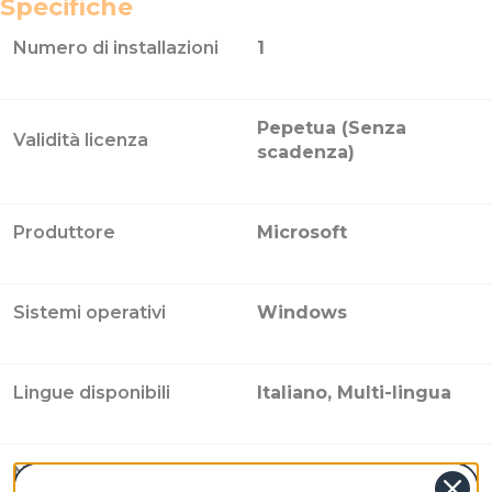
Specifiche
Numero di installazioni
1
Pepetua (Senza
Validità licenza
scadenza)
Produttore
Microsoft
Sistemi operativi
Windows
Lingue disponibili
Italiano, Multi-lingua
Numero di
Valida per 2 utente |