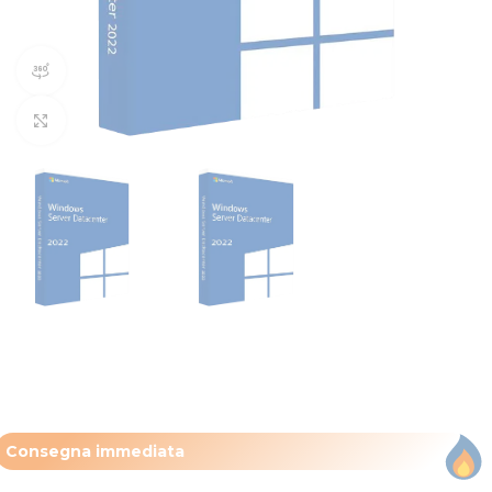
360 vista del prodotto
Clicca per ingrandire
Consegna immediata​