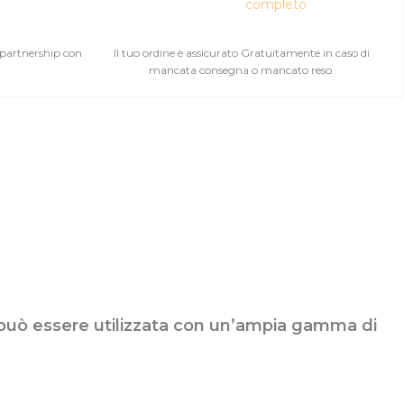
completo
 partnership con
Il tuo ordine è assicurato Gratuitamente in caso di
mancata consegna o mancato reso.
i, può essere utilizzata con un’ampia gamma di