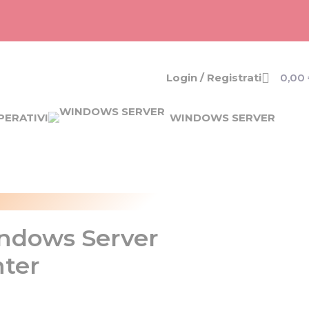
Login / Registrati
0,00
PERATIVI
WINDOWS SERVER
indows Server
nter