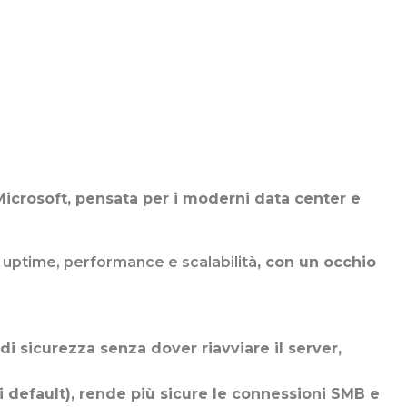
Microsoft, pensata per i moderni data center e
 uptime, performance e scalabilità
, con un occhio
i sicurezza senza dover riavviare il server,
i default), rende più sicure le connessioni SMB e