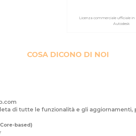
Licenza commerciale ufficiale in
Autodesk
COSA DICONO DI NOI
ro.com
leta di tutte le funzionalità e gli aggiornament
(Core-based)
r