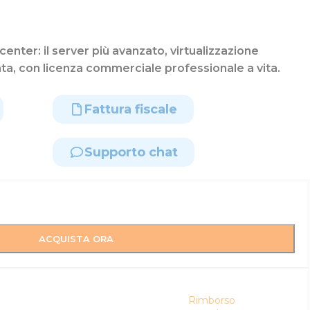
ter: il server più avanzato, virtualizzazione
ata, con licenza commerciale professionale a vita.
Fattura fiscale
Supporto chat
ACQUISTA ORA
Rimborso