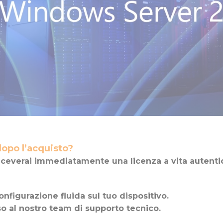
dopo l’acquisto?
ceverai immediatamente una licenza a vita autentic
onfigurazione fluida sul tuo dispositivo.
so al nostro team di supporto tecnico.