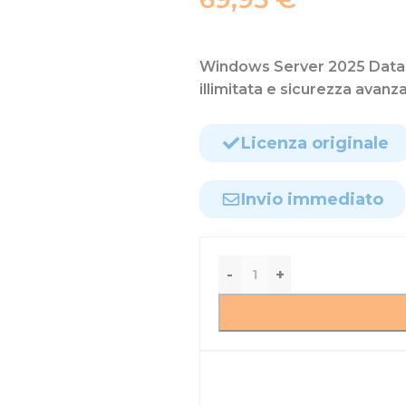
Windows Server 2025 Datacen
illimitata e sicurezza avanz
Licenza originale
Invio immediato
-
+