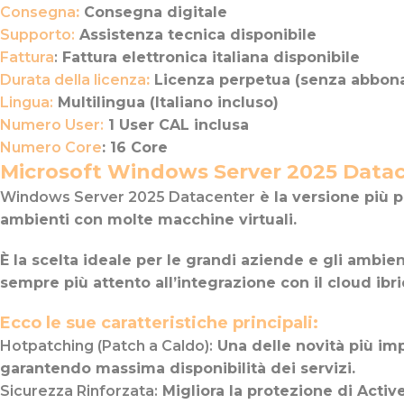
Consegna
:
Consegna digitale
Supporto:
Assistenza tecnica disponibile
Fattura
:
Fattura elettronica italiana disponibile
Durata della licenza
:
Licenza perpetua (senza abbon
Lingua:
Multilingua (Italiano incluso)
Numero User:
1 User CAL inclusa
Numero Core
: 16 Core
Microsoft Windows Server 2025 Datac
Windows Server 2025 Datacenter
è la versione più 
ambienti con molte macchine virtuali.
È la scelta ideale per le grandi aziende e gli ambie
sempre più attento all’integrazione con il cloud ibr
Ecco le sue caratteristiche principali:
Hotpatching (Patch a Caldo):
Una delle novità più imp
garantendo massima disponibilità dei servizi.
Sicurezza Rinforzata:
Migliora la protezione di Activ