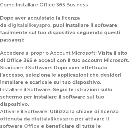
Come Installare Office 365 Business
Dopo aver acquistato la licenza
da
digitalallkeyspro
, puoi installare il software
facilmente sul tuo dispositivo seguendo questi
passaggi:
Accedere al proprio Account Microsoft
: Visita il sito
di Office 365 e accedi con il tuo account Microsoft.
Scaricare il Software
: Dopo aver effettuato
l’accesso, seleziona le applicazioni che desideri
installare e scaricale sul tuo dispositivo.
Installare il Software
: Segui le istruzioni sullo
schermo per installare il software sul tuo
dispositivo.
Attivare il Software
: Utilizza la chiave di licenza
ottenuta da
digitalallkeyspro
per attivare il
software
Office
e beneficiare di tutte le