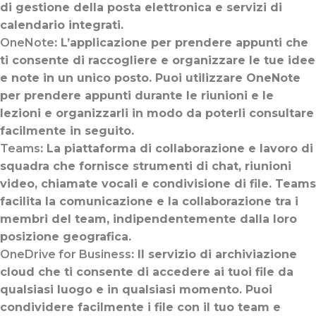
di gestione della posta elettronica e servizi di
calendario integrati.
OneNote
: L’applicazione per prendere appunti che
ti consente di raccogliere e organizzare le tue idee
e note in un unico posto. Puoi utilizzare OneNote
per prendere appunti durante le riunioni e le
lezioni e organizzarli in modo da poterli consultare
facilmente in seguito.
Teams
: La piattaforma di collaborazione e lavoro di
squadra che fornisce strumenti di chat, riunioni
video, chiamate vocali e condivisione di file. Teams
facilita la comunicazione e la collaborazione tra i
membri del team, indipendentemente dalla loro
posizione geografica.
OneDrive for Business
: Il servizio di archiviazione
cloud che ti consente di accedere ai tuoi file da
qualsiasi luogo e in qualsiasi momento. Puoi
condividere facilmente i file con il tuo team e