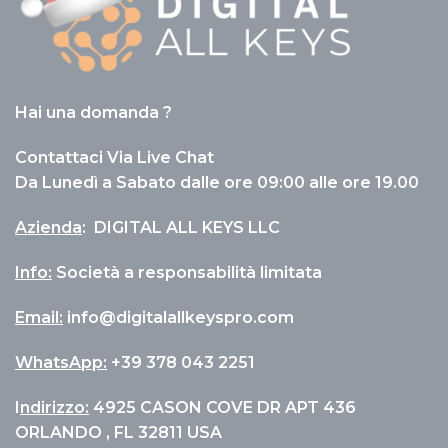
Hai una domanda ?
Contattaci Via Live Chat
Da Lunedì a Sabato dalle ore 09:00 alle ore 19.00
Azienda
:
DIGITAL ALL KEYS LLC
Info
:
Società a responsabilità limitata
Email:
info@digitalallkeyspro.com
WhatsApp:
+39 378 043 2251
I
ndirizzo:
4925 CASON COVE DR APT 436
ORLANDO , FL 32811 USA