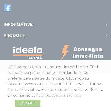
INFORMATIVE
PRODOTTI
Utilizziamo i cookie sul nostro sito Web per offrirti
l'esperienza più pertinente ricordando le tue
preferenze e ripetendo le visite. Cliccando su
"Accetta", acconsenti all'uso di TUTTI i cookie. Tuttavia
è possibile visitare le Impostazioni cookie per fornire
un consenso controllato.
Cookie settings
© 2026 Digital All Keys LLC. Tutti i diritti
riservati.
ACCEPT