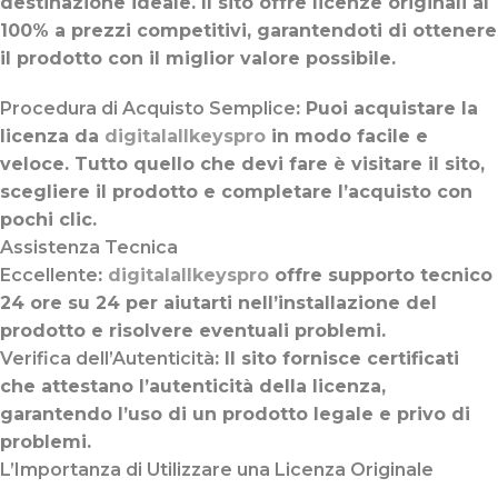
destinazione ideale. Il sito offre licenze originali al
100% a prezzi competitivi, garantendoti di ottenere
il prodotto con il miglior valore possibile.
Procedura di Acquisto Semplice
: Puoi acquistare la
licenza da
digitalallkeyspro
in modo facile e
veloce. Tutto quello che devi fare è visitare il sito,
scegliere il prodotto e completare l’acquisto con
pochi clic.
Assistenza Tecnica
Eccellente
:
digitalallkeyspro
offre supporto tecnico
24 ore su 24 per aiutarti nell’installazione del
prodotto e risolvere eventuali problemi.
Verifica dell’Autenticità
: Il sito fornisce certificati
che attestano l’autenticità della licenza,
garantendo l’uso di un prodotto legale e privo di
problemi.
L’Importanza di Utilizzare una Licenza Originale